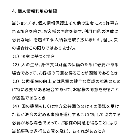
4. 個人情報利用の制限
当ショップは、個人情報保護法その他の法令により許容さ
れる場合を除き、お客様の同意を得ず、利用目的の達成に
必要な範囲を超えて個人情報を取り扱いません。但し、次
の場合はこの限りではありません。
（１） 法令に基づく場合
（２） 人の生命、身体又は財産の保護のために必要がある
場合であって、お客様の同意を得ることが困難であるとき
（３） 公衆衛生の向上又は児童の健全な育成の推進のため
に特に必要がある場合であって、お客様の同意を得ること
が困難であるとき
（４） 国の機関もしくは地方公共団体又はその委託を受け
た者が法令の定める事務を遂行することに対して協力する
必要がある場合であって、お客様の同意を得ることにより
当該事務の遂行に支障を及ぼすおそれがあるとき